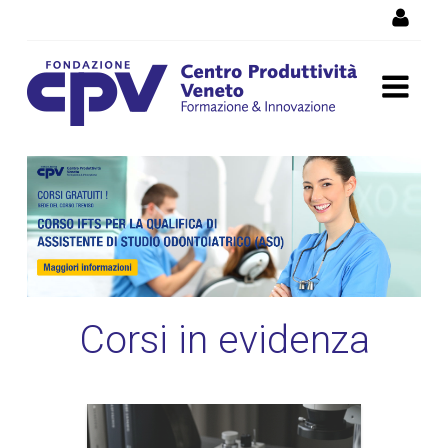
Salta al Contenuto
Corsi di formazione
Vicenza, corsi professionali
e per disoccupati
Corsi in evidenza