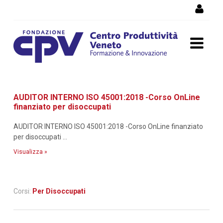
Salta al Contenuto
Dettaglio corso di
AUDITOR INTERNO ISO 45001:2018 -Corso OnLine
formazione
finanziato per disoccupati
AUDITOR INTERNO ISO 45001:2018 -Corso OnLine finanziato
per disoccupati ...
Visualizza »
Corsi:
Per Disoccupati