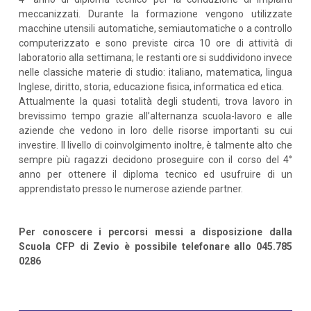
meccanizzati. Durante la formazione vengono utilizzate
macchine utensili automatiche, semiautomatiche o a controllo
computerizzato e sono previste circa 10 ore di attività di
laboratorio alla settimana; le restanti ore si suddividono invece
nelle classiche materie di studio: italiano, matematica, lingua
Inglese, diritto, storia, educazione fisica, informatica ed etica.
Attualmente la quasi totalità degli studenti, trova lavoro in
brevissimo tempo grazie all’alternanza scuola-lavoro e alle
aziende che vedono in loro delle risorse importanti su cui
investire. Il livello di coinvolgimento inoltre, è talmente alto che
sempre più ragazzi decidono proseguire con il corso del 4°
anno per ottenere il diploma tecnico ed usufruire di un
apprendistato presso le numerose aziende partner.
Per conoscere i percorsi messi a disposizione dalla
Scuola CFP di Zevio è possibile telefonare allo 045.785
0286