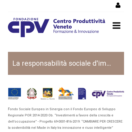
Salta al Contenuto
Sportello CSR
La responsabilità sociale d'impresa
F
ondo Sociale Europeo in Sinergia con il Fondo Europeo di Sviluppo
Regionale POR 2014-2020 Ob. “Investimenti a favore della crescita e
dell’occupazione” - Progetto 69-0001-816-2019: “CAMBIARE PER CRESCERE:
la sostenibilità nel Made in Italy tra innovazione e riuso intelligente”