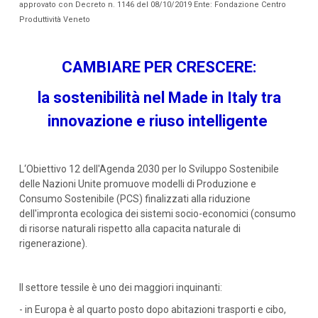
approvato con Decreto n. 1146 del 08/10/2019 Ente: Fondazione Centro
Produttività Veneto
CAMBIARE PER CRESCERE:
la sostenibilità nel Made in Italy tra
innovazione e riuso intelligente
L‘Obiettivo 12 dell'Agenda 2030 per lo Sviluppo Sostenibile
delle Nazioni Unite promuove modelli di Produzione e
Consumo Sostenibile (PCS) finalizzati alla riduzione
dell'impronta ecologica dei sistemi socio-economici (consumo
di risorse naturali rispetto alla capacita naturale di
rigenerazione).
Il settore tessile è uno dei maggiori inquinanti:
- in Europa è al quarto posto dopo abitazioni trasporti e cibo,