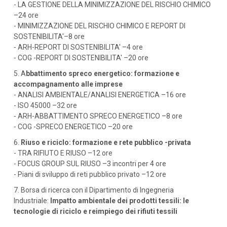
- LA GESTIONE DELLA MINIMIZZAZIONE DEL RISCHIO CHIMICO
–24 ore
- MINIMIZZAZIONE DEL RISCHIO CHIMICO E REPORT DI
SOSTENIBILITA'–8 ore
- ARH-REPORT DI SOSTENIBILITA' –4 ore
- COG -REPORT DI SOSTENIBILITA' –20 ore
5. A
bbattimento spreco energetico: formazione e
accompagnamento alle imprese
- ANALISI AMBIENTALE/ANALISI ENERGETICA –16 ore
- ISO 45000 –32 ore
- ARH-ABBATTIMENTO SPRECO ENERGETICO –8 ore
- COG -SPRECO ENERGETICO –20 ore
6.
Riuso e riciclo: formazione e rete pubblico -privata
- TRA RIFIUTO E RIUSO –12 ore
- FOCUS GROUP SUL RIUSO –3 incontri per 4 ore
- Piani di sviluppo di reti pubblico privato –12 ore
7. Borsa di ricerca con il Dipartimento di Ingegneria
Industriale:
Impatto ambientale dei prodotti tessili: le
tecnologie di riciclo e reimpiego dei rifiuti tessili