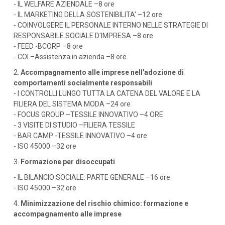
- IL WELFARE AZIENDALE –8 ore
- IL MARKETING DELLA SOSTENIBILITA' –12 ore
- COINVOLGERE IL PERSONALE INTERNO NELLE STRATEGIE DI
RESPONSABILE SOCIALE D'IMPRESA –8 ore
- FEED -BCORP –8 ore
- COI –Assistenza in azienda –8 ore
2.
Accompagnamento alle imprese nell'adozione di
comportamenti socialmente responsabili
- I CONTROLLI LUNGO TUTTA LA CATENA DEL VALORE E LA
FILIERA DEL SISTEMA MODA –24 ore
- FOCUS GROUP –TESSILE INNOVATIVO –4 ORE
- 3 VISITE DI STUDIO –FILIERA TESSILE
- BAR CAMP -TESSILE INNOVATIVO –4 ore
- ISO 45000 –32 ore
3.
Formazione per disoccupati
- IL BILANCIO SOCIALE: PARTE GENERALE –16 ore
- ISO 45000 –32 ore
4.
Minimizzazione del rischio chimico: formazione e
accompagnamento alle imprese