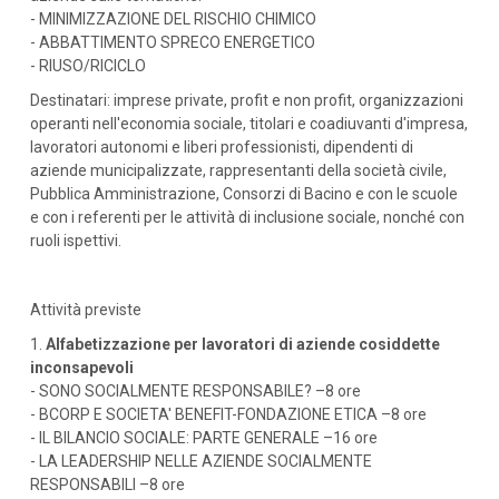
- MINIMIZZAZIONE DEL RISCHIO CHIMICO
- ABBATTIMENTO SPRECO ENERGETICO
- RIUSO/RICICLO
Destinatari: imprese private, profit e non profit, organizzazioni
operanti nell'economia sociale, titolari e coadiuvanti d'impresa,
lavoratori autonomi e liberi professionisti, dipendenti di
aziende municipalizzate, rappresentanti della società civile,
Pubblica Amministrazione, Consorzi di Bacino e con le scuole
e con i referenti per le attività di inclusione sociale, nonché con
ruoli ispettivi.
Attività previste
1.
Alfabetizzazione per lavoratori di aziende cosiddette
inconsapevoli
- SONO SOCIALMENTE RESPONSABILE? –8 ore
- BCORP E SOCIETA' BENEFIT-FONDAZIONE ETICA –8 ore
- IL BILANCIO SOCIALE: PARTE GENERALE –16 ore
- LA LEADERSHIP NELLE AZIENDE SOCIALMENTE
RESPONSABILI –8 ore